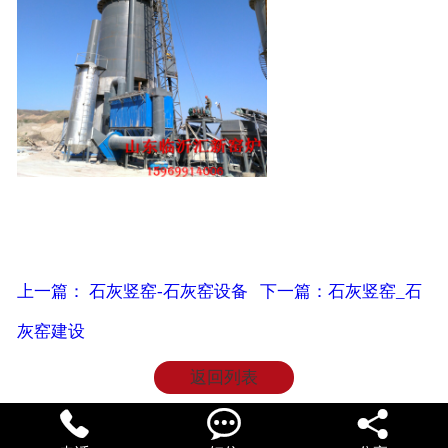
上一篇： 石灰竖窑-石灰窑设备
下一篇：石灰竖窑_石
灰窑建设
返回列表


